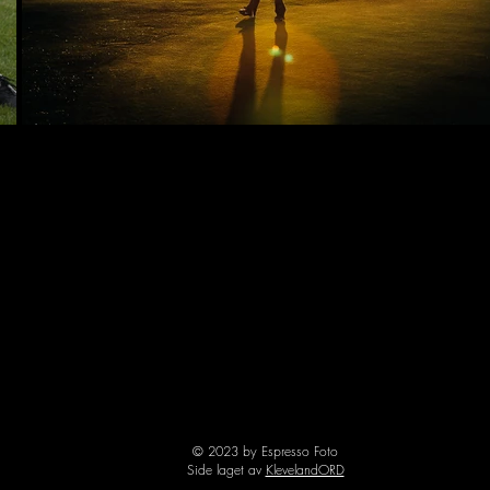
© 2023 by Espresso Foto
Side laget av
KlevelandORD