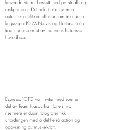
krevende hinder beskutt med paintballs og 
røykgranater. Det hele i et miljø med 
autentiske militære effekter som inkluderte 
krigsskipet KNM Narvik og Hortens stolte 
tradisjoner som et av marinens historiske 
hovedbaser. 
EspressoFOTO var invitert med som en 
del av Team Klasbu fra Horten hvor 
nærmere et dusin fotografer fikk 
utfordringen med å dekke rå action og 
oppvisning av muskelkraft.