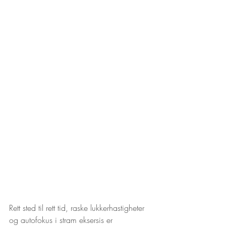
Rett sted til rett tid, raske lukkerhastigheter 
og autofokus i stram eksersis er 